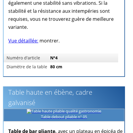
également une stabilité sans vibrations. Si la
stabilité et la résistance aux intempéries sont
requises, vous ne trouverez guère de meilleure
variante.
Vue détaillée:
montrer.
Numéro d'article
N°4
Diamètre de la table
80 cm
Table haute en ébène, cadre
galvanisé
Table debout pliable n° 05
Table de bar pliante,
avec un plateau en épicéa de