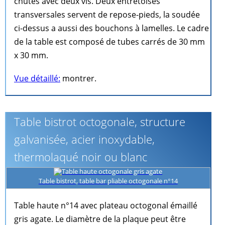
chutes avec deux vis. Deux entretoises
transversales servent de repose-pieds, la soudée
ci-dessus a aussi des bouchons à lamelles. Le cadre
de la table est composé de tubes carrés de 30 mm
x 30 mm.
Vue détaillé:
montrer.
Table bistrot octogonale, structure
galvanisée, acier inoxydable,
thermolaqué noir ou blanc
Table bistrot, table bar pliable octogonale n°14
Table haute n°14 avec plateau octogonal émaillé
gris agate. Le diamètre de la plaque peut être