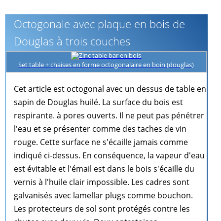
Octogonale avec plaque en bois de
Douglas à trois couches
Set table + chaises en forme octogonalaire en boin (douglas)
Cet article est octogonal avec un dessus de table en
sapin de Douglas huilé. La surface du bois est
respirante. à pores ouverts. Il ne peut pas pénétrer
l'eau et se présenter comme des taches de vin
rouge. Cette surface ne s'écaille jamais comme
indiqué ci-dessus. En conséquence, la vapeur d'eau
est évitable et l'émail est dans le bois s'écaille du
vernis à l'huile clair impossible. Les cadres sont
galvanisés avec lamellar plugs comme bouchon.
Les protecteurs de sol sont protégés contre les