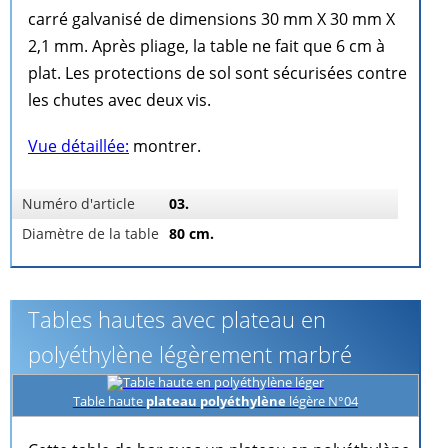
carré galvanisé de dimensions 30 mm X 30 mm X
2,1 mm. Après pliage, la table ne fait que 6 cm à
plat. Les protections de sol sont sécurisées contre
les chutes avec deux vis.
Vue détaillée:
montrer.
Numéro d'article
03.
Diamètre de la table
80 cm.
Tables hautes avec plateau en
polyéthylène légèrement marbré
Table haute
plateau polyéthylène
légère N°04