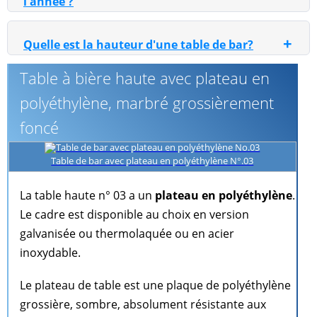
l'année ?
+
Quelle est la hauteur d'une table de bar?
Table à bière haute avec plateau en
polyéthylène, marbré grossièrement
foncé
Table de bar avec plateau en polyéthylène N°.03
La table haute n° 03 a un
plateau en polyéthylène
.
Le cadre est disponible au choix en version
galvanisée ou thermolaquée ou en acier
inoxydable.
Le plateau de table est une plaque de polyéthylène
grossière, sombre, absolument résistante aux