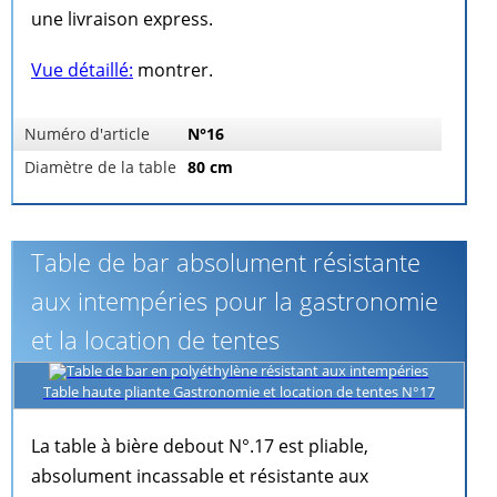
une livraison express.
Vue détaillé:
montrer.
Numéro d'article
N°16
Diamètre de la table
80 cm
Table de bar absolument résistante
aux intempéries pour la gastronomie
et la location de tentes
Table haute pliante Gastronomie et location de tentes N°17
La table à bière debout N°.17 est pliable,
absolument incassable et résistante aux